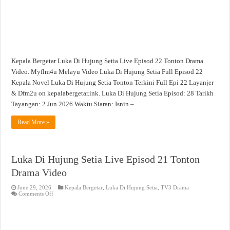
Kepala Bergetar Luka Di Hujung Setia Live Episod 22 Tonton Drama
Video. Myflm4u Melayu Video Luka Di Hujung Setia Full Episod 22
Kepala Novel Luka Di Hujung Setia Tonton Terkini Full Epi 22 Layanjer
& Dfm2u on kepalabergetar.ink. Luka Di Hujung Setia Episod: 28 Tarikh
Tayangan: 2 Jun 2026 Waktu Siaran: Isnin – …
Read More »
Luka Di Hujung Setia Live Episod 21 Tonton
Drama Video
June 29, 2026
Kepala Bergetar
,
Luka Di Hujung Setia
,
TV3 Drama
on
Comments Off
Luka
Di
Hujung
Setia
Live