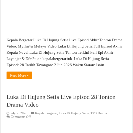
Video
Kepala Bergetar Luka Di Hujung Setia Live Episod Akhir Tonton Drama
Video. Myflm4u Melayu Video Luka Di Hujung Setia Full Episod Akhir
Kepala Novel Luka Di Hujung Setia Tonton Terkini Full Epi Akhir
Layanjer & Dfm2u on kepalabergetar.ink. Luka Di Hujung Setia
Episod: 28 Tarikh Tayangan: 2 Jun 2026 Waktu Siaran: Isnin – …
Read More »
Luka Di Hujung Setia Live Episod 28 Tonton
Drama Video
July 7, 2026
Kepala Bergetar
,
Luka Di Hujung Setia
,
TV3 Drama
on
Comments Off
Luka
Di
Hujung
Setia