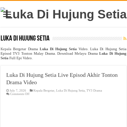
Luka Di Hujung Setia
Kepala
Bergetar Drama
Luka Di Hujung Setia
Video. Luka Di Hujung Setia
Episod TV3 Tonton Malay Drama. Download Melayu Drama
Luka Di Hujung
Setia
Full Epi Video.
Luka Di Hujung Setia Live Episod Akhir Tonton
Drama Video
July 7, 2026
Kepala Bergetar
,
Luka Di Hujung Setia
,
TV3 Drama
on
Comments Off
Luka
Di
Hujung
Setia
Live
Episod
Akhir
Tonton
Drama