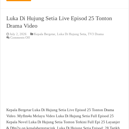
Luka Di Hujung Setia Live Episod 25 Tonton
Drama Video
July 2, 2026
Kepala Bergetar
,
Luka Di Hujung Setia
,
TV3 Drama
on
Comments Off
Luka
Di
Hujung
Setia
Live
Episod
25
Tonton
Drama
Video
Kepala Bergetar Luka Di Hujung Setia Live Episod 25 Tonton Drama
Video. Myflm4u Melayu Video Luka Di Hujung Setia Full Episod 25
Kepala Novel Luka Di Hujung Setia Tonton Terkini Full Epi 25 Layanjer
& Dfm2u on kepalabergetar.ink. Luka Di Hujung Setia Episod: 28 Tarikh