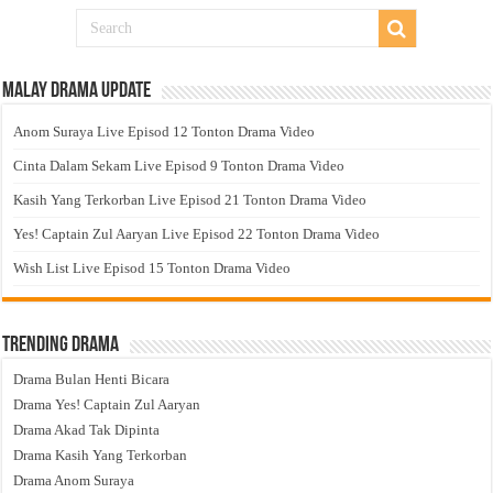
Malay Drama Update
Anom Suraya Live Episod 12 Tonton Drama Video
Cinta Dalam Sekam Live Episod 9 Tonton Drama Video
Kasih Yang Terkorban Live Episod 21 Tonton Drama Video
Yes! Captain Zul Aaryan Live Episod 22 Tonton Drama Video
Wish List Live Episod 15 Tonton Drama Video
Trending Drama
Drama Bulan Henti Bicara
Drama Yes! Captain Zul Aaryan
Drama Akad Tak Dipinta
Drama Kasih Yang Terkorban
Drama Anom Suraya