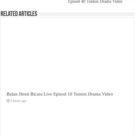
Episod 40 Tonton Drama Video
Related Articles
Bulan Henti Bicara Live Episod 10 Tonton Drama Video
2 hours ago