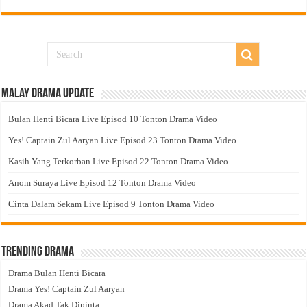
Malay Drama Update
Bulan Henti Bicara Live Episod 10 Tonton Drama Video
Yes! Captain Zul Aaryan Live Episod 23 Tonton Drama Video
Kasih Yang Terkorban Live Episod 22 Tonton Drama Video
Anom Suraya Live Episod 12 Tonton Drama Video
Cinta Dalam Sekam Live Episod 9 Tonton Drama Video
Trending Drama
Drama Bulan Henti Bicara
Drama Yes! Captain Zul Aaryan
Drama Akad Tak Dipinta