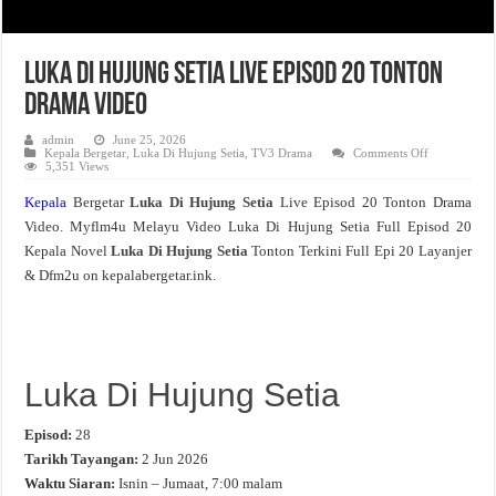
Luka Di Hujung Setia Live Episod 20 Tonton
Drama Video
admin
June 25, 2026
on
Kepala Bergetar
,
Luka Di Hujung Setia
,
TV3 Drama
Comments Off
Luka
5,351 Views
Di
Hujung
Kepala
Bergetar
Luka Di Hujung Setia
Live Episod 20 Tonton Drama
Setia
Live
Video. Myflm4u Melayu Video Luka Di Hujung Setia Full Episod 20
Episod
20
Kepala Novel
Luka Di Hujung Setia
Tonton Terkini Full Epi 20 Layanjer
Tonton
Drama
& Dfm2u on kepalabergetar.ink.
Video
Luka Di Hujung Setia
Episod:
28
Tarikh Tayangan:
2 Jun 2026
Waktu Siaran:
Isnin – Jumaat, 7:00 malam