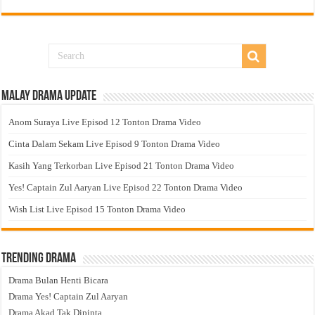
Malay Drama Update
Anom Suraya Live Episod 12 Tonton Drama Video
Cinta Dalam Sekam Live Episod 9 Tonton Drama Video
Kasih Yang Terkorban Live Episod 21 Tonton Drama Video
Yes! Captain Zul Aaryan Live Episod 22 Tonton Drama Video
Wish List Live Episod 15 Tonton Drama Video
Trending Drama
Drama Bulan Henti Bicara
Drama Yes! Captain Zul Aaryan
Drama Akad Tak Dipinta