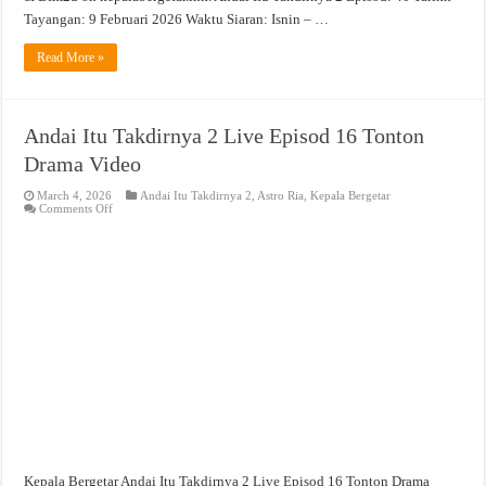
Tayangan: 9 Februari 2026 Waktu Siaran: Isnin – …
Read More »
Andai Itu Takdirnya 2 Live Episod 16 Tonton
Drama Video
March 4, 2026
Andai Itu Takdirnya 2
,
Astro Ria
,
Kepala Bergetar
on
Comments Off
Andai
Itu
Takdirnya
2
Live
Episod
16
Tonton
Drama
Video
Kepala Bergetar Andai Itu Takdirnya 2 Live Episod 16 Tonton Drama