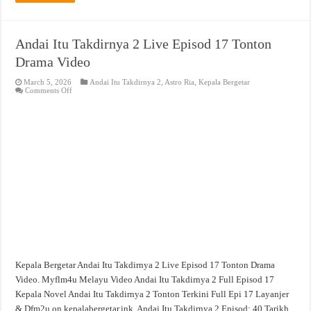
Andai Itu Takdirnya 2 Live Episod 17 Tonton
Drama Video
March 5, 2026
Andai Itu Takdirnya 2
,
Astro Ria
,
Kepala Bergetar
on
Comments Off
Andai
Itu
Takdirnya
2
Live
Episod
17
Tonton
Drama
Video
Kepala Bergetar Andai Itu Takdirnya 2 Live Episod 17 Tonton Drama
Video. Myflm4u Melayu Video Andai Itu Takdirnya 2 Full Episod 17
Kepala Novel Andai Itu Takdirnya 2 Tonton Terkini Full Epi 17 Layanjer
& Dfm2u on kepalabergetar.ink. Andai Itu Takdirnya 2 Episod: 40 Tarikh