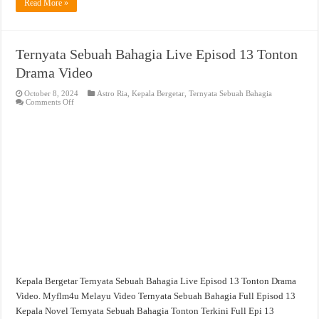
Read More »
Ternyata Sebuah Bahagia Live Episod 13 Tonton
Drama Video
October 8, 2024
Astro Ria
,
Kepala Bergetar
,
Ternyata Sebuah Bahagia
on
Comments Off
Ternyata
Sebuah
Bahagia
Live
Episod
13
Tonton
Drama
Video
Kepala Bergetar Ternyata Sebuah Bahagia Live Episod 13 Tonton Drama
Video. Myflm4u Melayu Video Ternyata Sebuah Bahagia Full Episod 13
Kepala Novel Ternyata Sebuah Bahagia Tonton Terkini Full Epi 13