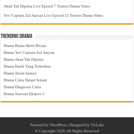
Akad Tak Dipinta Live Episod 7 Tonton Drama Video
Yes! Captain Zul Aaryan Live Episod 21 Tonton Drama Video
Trending Drama
Drama Bulan Henti Bicara
Drama Yes! Captain Zul Aaryan
Drama Akad Tak Dipinta
Drama Kasih Yang Terkorban
Drama Anom Suraya
Drama Cinta Dalam Sekam
Drama Diagnosis Cinta
Drama Jutawan Ekspres 2
Powered by
WordPress
| Designed by
TieLabs
© Copyright 2026, All Rights Reserved