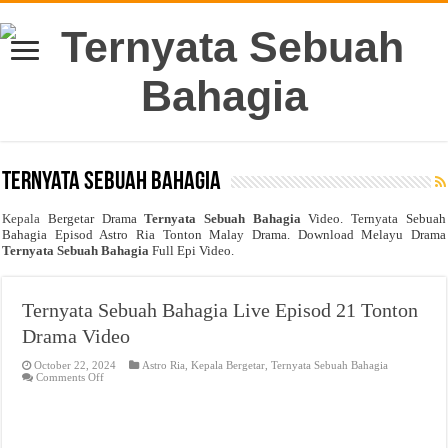
Ternyata Sebuah Bahagia
Kepala
Bergetar Drama
Ternyata Sebuah Bahagia
Video. Ternyata Sebuah
Bahagia Episod Astro Ria Tonton Malay Drama. Download Melayu Drama
Ternyata Sebuah Bahagia
Full Epi Video.
Ternyata Sebuah Bahagia Live Episod 21 Tonton
Drama Video
October 22, 2024
Astro Ria
,
Kepala Bergetar
,
Ternyata Sebuah Bahagia
on
Comments Off
Ternyata
Sebuah
Bahagia
Live
Episod