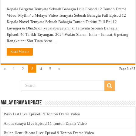
Kepala Bergetar Ternyata Sebuah Bahagia Live Episod 12 Tonton Drama
Video. Myflm4u Melayu Video Ternyata Sebuah Bahagia Full Episod 12
Kepala Novel Ternyata Sebuah Bahagia Tonton Terkini Full Epi 12
Layanjer & Dfm2u on kepalabergetar.ink. Ternyata Sebuah Bahagia
Episod: 40 Tarikh Tayangan: 2024 Waktu Siaran: Isnin – Jumaat, 6 petang
Rangkaian: Slot Tiara Astro …
Read More »
3
«
1
2
4
5
»
Page 3 of 5
Malay Drama Update
Wish List Live Episod 15 Tonton Drama Video
Anom Suraya Live Episod 11 Tonton Drama Video
Bulan Henti Bicara Live Episod 9 Tonton Drama Video