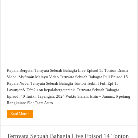
Sebuah
Bahagia
Live
Episod
15
Tonton
Drama
Video
Kepala Bergetar Ternyata Sebuah Bahagia Live Episod 15 Tonton Drama
Video. Myflm4u Melayu Video Ternyata Sebuah Bahagia Full Episod 15
Kepala Novel Ternyata Sebuah Bahagia Tonton Terkini Full Epi 15
Layanjer & Dfm2u on kepalabergetar.ink. Ternyata Sebuah Bahagia
Episod: 40 Tarikh Tayangan: 2024 Waktu Siaran: Isnin – Jumaat, 6 petang
Rangkaian: Slot Tiara Astro …
Read More »
Ternyata Sebuah Bahagia Live Episod 14 Tonton