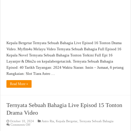
Video
Kepala Bergetar Ternyata Sebuah Bahagia Live Episod 16 Tonton Drama
Video. Myflm4u Melayu Video Ternyata Sebuah Bahagia Full Episod 16
Kepala Novel Ternyata Sebuah Bahagia Tonton Terkini Full Epi 16
Layanjer & Dfm2u on kepalabergetar.ink. Ternyata Sebuah Bahagia
Episod: 40 Tarikh Tayangan: 2024 Waktu Siaran: Isnin – Jumaat, 6 petang
Rangkaian: Slot Tiara Astro …
Read More »
Ternyata Sebuah Bahagia Live Episod 15 Tonton
Drama Video
October 10, 2024
Astro Ria
,
Kepala Bergetar
,
Ternyata Sebuah Bahagia
on
Comments Off
Ternyata