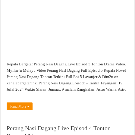
Live
Episod
5
Tonton
Drama
Video
Kepala Bergetar Perang Nasi Dagang Live Episod 5 Tonton Drama Video.
Myflm4u Melayu Video Perang Nasi Dagang Full Episod 5 Kepala Novel
Perang Nasi Dagang Tonton Terkini Full Epi 5 Layanjer & Dfm2u on
kepalabergetar.ink. Perang Nasi Dagang Episod: – Tarikh Tayangan: 19
Julai 2024 Waktu Siaran: Jumaat, 9 malam Rangkaian: Astro Warna, Astro
…
Read More »
Perang Nasi Dagang Live Episod 4 Tonton