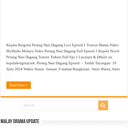
Drama
Video
Kepala Bergetar Perang Nasi Dagang Live Episod 1 Tonton Drama Video.
Myflm4u Melayu Video Perang Nasi Dagang Full Episod 1 Kepala Novel
Perang Nasi Dagang Tonton Terkini Full Epi 1 Layanjer & Dfm2u on
kepalabergetar.ink. Perang Nasi Dagang Episod: – Tarikh Tayangan: 19
Julai 2024 Waktu Siaran: Jumaat, 9 malam Rangkaian: Astro Warna, Astro
…
Read More »
Malay Drama Update