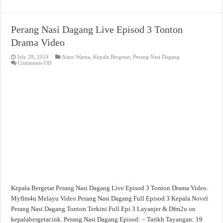
Perang Nasi Dagang Live Episod 3 Tonton
Drama Video
July 28, 2024
Astro Warna
,
Kepala Bergetar
,
Perang Nasi Dagang
on
Comments Off
Perang
Nasi
Dagang
Live
Episod
3
Tonton
Drama
Video
Kepala Bergetar Perang Nasi Dagang Live Episod 3 Tonton Drama Video.
Myflm4u Melayu Video Perang Nasi Dagang Full Episod 3 Kepala Novel
Perang Nasi Dagang Tonton Terkini Full Epi 3 Layanjer & Dfm2u on
kepalabergetar.ink. Perang Nasi Dagang Episod: – Tarikh Tayangan: 19