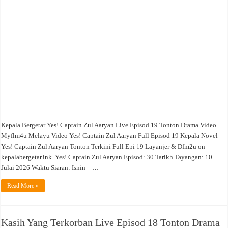
Tonton
Drama
Video
Kepala Bergetar Yes! Captain Zul Aaryan Live Episod 19 Tonton Drama Video.
Myflm4u Melayu Video Yes! Captain Zul Aaryan Full Episod 19 Kepala Novel
Yes! Captain Zul Aaryan Tonton Terkini Full Epi 19 Layanjer & Dfm2u on
kepalabergetar.ink. Yes! Captain Zul Aaryan Episod: 30 Tarikh Tayangan: 10
Julai 2026 Waktu Siaran: Isnin – …
Read More »
Kasih Yang Terkorban Live Episod 18 Tonton Drama