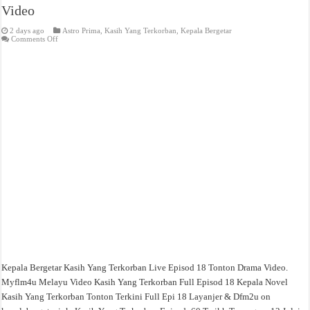
Video
2 days ago
Astro Prima
,
Kasih Yang Terkorban
,
Kepala Bergetar
on
Comments Off
Kasih
Yang
Terkorban
Live
Episod
18
Tonton
Drama
Video
Kepala Bergetar Kasih Yang Terkorban Live Episod 18 Tonton Drama Video.
Myflm4u Melayu Video Kasih Yang Terkorban Full Episod 18 Kepala Novel
Kasih Yang Terkorban Tonton Terkini Full Epi 18 Layanjer & Dfm2u on