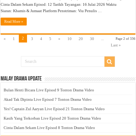
Cinta Dalam Sekam Episod: 12 Tarikh Tayangan: 16 Julai 2026 Waktu
Siaran: Khamis & Jumaat Platform Penstriman: Viu Penulis …
Read More »
2
«
1
3
4
5
»
10
20
30
...
Page 2 of 336
Last »
Malay Drama Update
Bulan Henti Bicara Live Episod 9 Tonton Drama Video
Akad Tak Dipinta Live Episod 7 Tonton Drama Video
Yes! Captain Zul Aaryan Live Episod 21 Tonton Drama Video
Kasih Yang Terkorban Live Episod 20 Tonton Drama Video
Cinta Dalam Sekam Live Episod 8 Tonton Drama Video