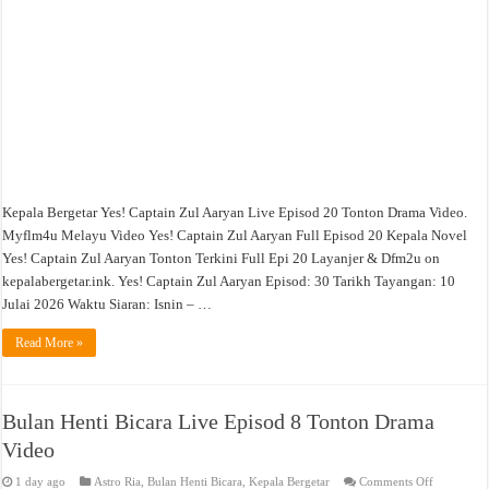
Kepala Bergetar Yes! Captain Zul Aaryan Live Episod 20 Tonton Drama Video.
Myflm4u Melayu Video Yes! Captain Zul Aaryan Full Episod 20 Kepala Novel
Yes! Captain Zul Aaryan Tonton Terkini Full Epi 20 Layanjer & Dfm2u on
kepalabergetar.ink. Yes! Captain Zul Aaryan Episod: 30 Tarikh Tayangan: 10
Julai 2026 Waktu Siaran: Isnin – …
Read More »
Bulan Henti Bicara Live Episod 8 Tonton Drama
Video
on
1 day ago
Astro Ria
,
Bulan Henti Bicara
,
Kepala Bergetar
Comments Off