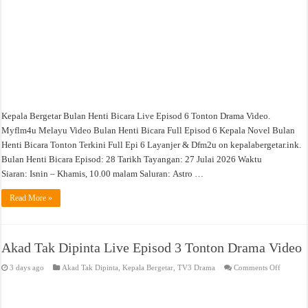
Kepala Bergetar Bulan Henti Bicara Live Episod 6 Tonton Drama Video.
Myflm4u Melayu Video Bulan Henti Bicara Full Episod 6 Kepala Novel Bulan
Henti Bicara Tonton Terkini Full Epi 6 Layanjer & Dfm2u on kepalabergetar.ink.
Bulan Henti Bicara Episod: 28 Tarikh Tayangan: 27 Julai 2026 Waktu
Siaran: Isnin – Khamis, 10.00 malam Saluran: Astro …
Read More »
Akad Tak Dipinta Live Episod 3 Tonton Drama Video
on
3 days ago
Akad Tak Dipinta
,
Kepala Bergetar
,
TV3 Drama
Comments Off
Akad
Tak
Dipinta
Live