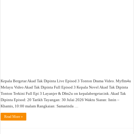
Episod
3
Tonton
Drama
Video
Kepala Bergetar Akad Tak Dipinta Live Episod 3 Tonton Drama Video. Myflm4u
Melayu Video Akad Tak Dipinta Full Episod 3 Kepala Novel Akad Tak Dipinta
Tonton Terkini Full Epi 3 Layanjer & Dfm2u on kepalabergetar.ink. Akad Tak
Dipinta Episod: 20 Tarikh Tayangan: 30 Julai 2026 Waktu Siaran: Isnin –
Khamis, 10:00 malam Rangkaian: Samarinda …
Read More »