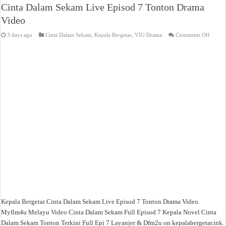
Cinta Dalam Sekam Live Episod 7 Tonton Drama
Video
on
3 days ago
Cinta Dalam Sekam
,
Kepala Bergetar
,
VIU Drama
Comments Off
Cinta
Dalam
Sekam
Live
Episod
7
Tonto
Drama
Video
Kepala Bergetar Cinta Dalam Sekam Live Episod 7 Tonton Drama Video.
Myflm4u Melayu Video Cinta Dalam Sekam Full Episod 7 Kepala Novel Cinta
Dalam Sekam Tonton Terkini Full Epi 7 Layanjer & Dfm2u on kepalabergetar.ink.