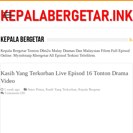
Kepala Bergetar
Kepala Bergetar Tonton Dfm2u Malay Dramas Dan Malaysian Filem Full Episod
Online. Myinfotaip Kbergetar All Episod Terkini Telefilem.
Kasih Yang Terkorban Live Episod 16 Tonton Drama
Video
1 week ago
Astro Prima
,
Kasih Yang Terkorban
,
Kepala Bergetar
on
Comments Off
Kasih
Yang
Terkorban
Live
Episod
16
Tonton
Drama
Video