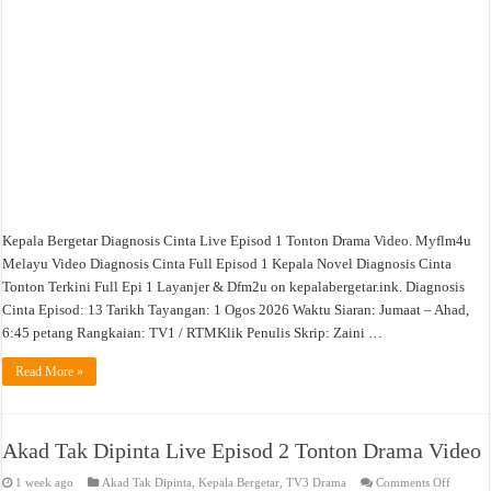
Kepala Bergetar Diagnosis Cinta Live Episod 1 Tonton Drama Video. Myflm4u
Melayu Video Diagnosis Cinta Full Episod 1 Kepala Novel Diagnosis Cinta
Tonton Terkini Full Epi 1 Layanjer & Dfm2u on kepalabergetar.ink. Diagnosis
Cinta Episod: 13 Tarikh Tayangan: 1 Ogos 2026 Waktu Siaran: Jumaat – Ahad,
6:45 petang Rangkaian: TV1 / RTMKlik Penulis Skrip: Zaini …
Read More »
Akad Tak Dipinta Live Episod 2 Tonton Drama Video
on
1 week ago
Akad Tak Dipinta
,
Kepala Bergetar
,
TV3 Drama
Comments Off