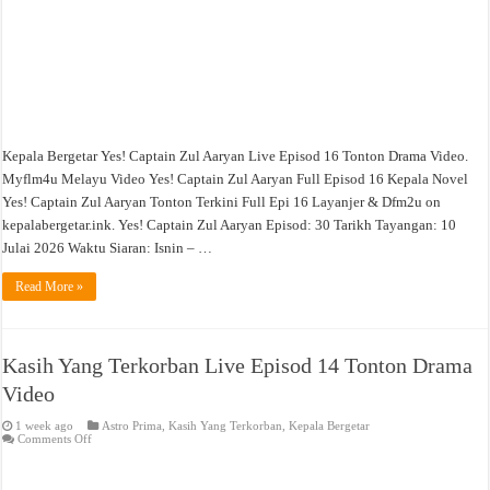
Kepala Bergetar Yes! Captain Zul Aaryan Live Episod 16 Tonton Drama Video.
Myflm4u Melayu Video Yes! Captain Zul Aaryan Full Episod 16 Kepala Novel
Yes! Captain Zul Aaryan Tonton Terkini Full Epi 16 Layanjer & Dfm2u on
kepalabergetar.ink. Yes! Captain Zul Aaryan Episod: 30 Tarikh Tayangan: 10
Julai 2026 Waktu Siaran: Isnin – …
Read More »
Kasih Yang Terkorban Live Episod 14 Tonton Drama
Video
1 week ago
Astro Prima
,
Kasih Yang Terkorban
,
Kepala Bergetar
on
Comments Off
Kasih
Yang
Terkorban