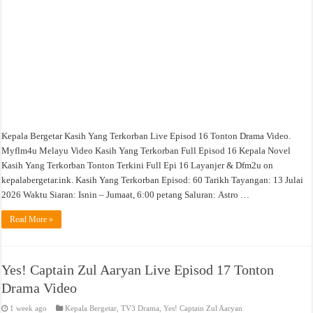
Kepala Bergetar Kasih Yang Terkorban Live Episod 16 Tonton Drama Video.
Myflm4u Melayu Video Kasih Yang Terkorban Full Episod 16 Kepala Novel
Kasih Yang Terkorban Tonton Terkini Full Epi 16 Layanjer & Dfm2u on
kepalabergetar.ink. Kasih Yang Terkorban Episod: 60 Tarikh Tayangan: 13 Julai
2026 Waktu Siaran: Isnin – Jumaat, 6:00 petang Saluran: Astro …
Read More »
Yes! Captain Zul Aaryan Live Episod 17 Tonton
Drama Video
1 week ago
Kepala Bergetar
,
TV3 Drama
,
Yes! Captain Zul Aaryan