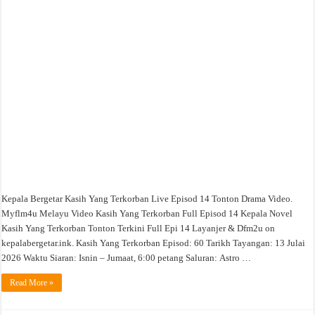
Live
Episod
14
Tonton
Drama
Video
Kepala Bergetar Kasih Yang Terkorban Live Episod 14 Tonton Drama Video.
Myflm4u Melayu Video Kasih Yang Terkorban Full Episod 14 Kepala Novel
Kasih Yang Terkorban Tonton Terkini Full Epi 14 Layanjer & Dfm2u on
kepalabergetar.ink. Kasih Yang Terkorban Episod: 60 Tarikh Tayangan: 13 Julai
2026 Waktu Siaran: Isnin – Jumaat, 6:00 petang Saluran: Astro …
Read More »