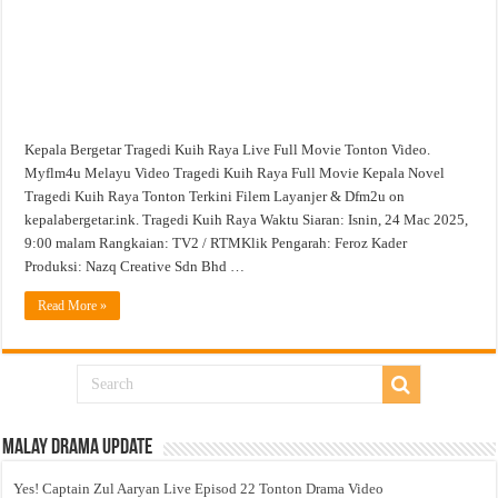
Kepala Bergetar Tragedi Kuih Raya Live Full Movie Tonton Video.
Myflm4u Melayu Video Tragedi Kuih Raya Full Movie Kepala Novel
Tragedi Kuih Raya Tonton Terkini Filem Layanjer & Dfm2u on
kepalabergetar.ink. Tragedi Kuih Raya Waktu Siaran: Isnin, 24 Mac 2025,
9:00 malam Rangkaian: TV2 / RTMKlik Pengarah: Feroz Kader
Produksi: Nazq Creative Sdn Bhd …
Read More »
Malay Drama Update
Yes! Captain Zul Aaryan Live Episod 22 Tonton Drama Video