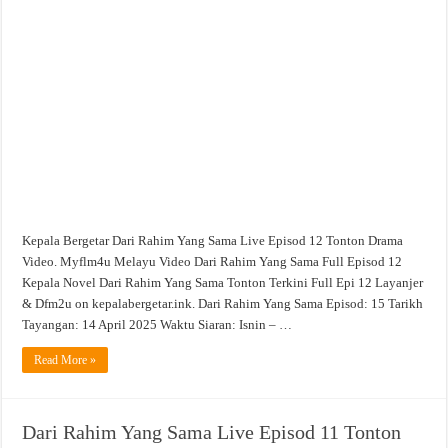
Rahim
Yang
Sama
Live
Episod
12
Tonton
Drama
Video
Kepala Bergetar Dari Rahim Yang Sama Live Episod 12 Tonton Drama
Video. Myflm4u Melayu Video Dari Rahim Yang Sama Full Episod 12
Kepala Novel Dari Rahim Yang Sama Tonton Terkini Full Epi 12 Layanjer
& Dfm2u on kepalabergetar.ink. Dari Rahim Yang Sama Episod: 15 Tarikh
Tayangan: 14 April 2025 Waktu Siaran: Isnin – …
Read More »
Dari Rahim Yang Sama Live Episod 11 Tonton