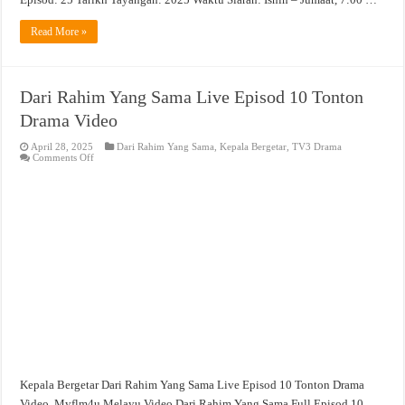
Read More »
Dari Rahim Yang Sama Live Episod 10 Tonton
Drama Video
April 28, 2025
Dari Rahim Yang Sama
,
Kepala Bergetar
,
TV3 Drama
on
Comments Off
Dari
Rahim
Yang
Sama
Live
Episod
10
Tonton
Drama
Video
Kepala Bergetar Dari Rahim Yang Sama Live Episod 10 Tonton Drama
Video. Myflm4u Melayu Video Dari Rahim Yang Sama Full Episod 10