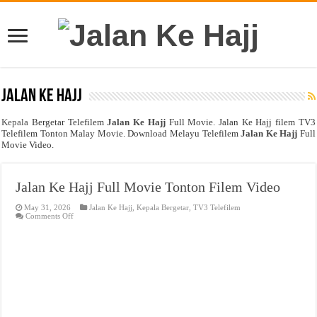
Jalan Ke Hajj
Kepala
Bergetar Telefilem
Jalan Ke Hajj
Full Movie. Jalan Ke Hajj filem TV3
Telefilem Tonton Malay Movie. Download Melayu Telefilem
Jalan Ke Hajj
Full
Movie Video.
Jalan Ke Hajj Full Movie Tonton Filem Video
May 31, 2026
Jalan Ke Hajj
,
Kepala Bergetar
,
TV3 Telefilem
on
Comments Off
Jalan
Ke
Hajj
Full
Movie
Tonton
Filem
Video