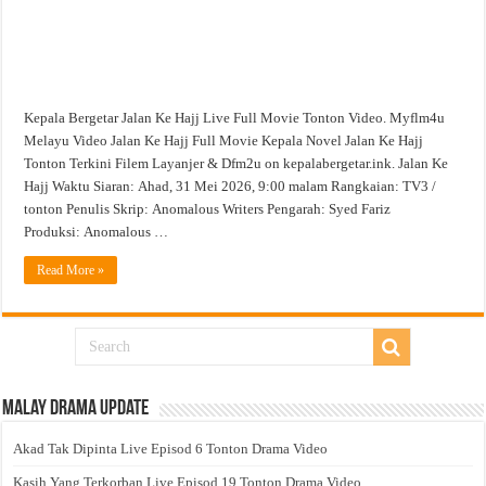
Kepala Bergetar Jalan Ke Hajj Live Full Movie Tonton Video. Myflm4u
Melayu Video Jalan Ke Hajj Full Movie Kepala Novel Jalan Ke Hajj
Tonton Terkini Filem Layanjer & Dfm2u on kepalabergetar.ink. Jalan Ke
Hajj Waktu Siaran: Ahad, 31 Mei 2026, 9:00 malam Rangkaian: TV3 /
tonton Penulis Skrip: Anomalous Writers Pengarah: Syed Fariz
Produksi: Anomalous …
Read More »
Malay Drama Update
Akad Tak Dipinta Live Episod 6 Tonton Drama Video
Kasih Yang Terkorban Live Episod 19 Tonton Drama Video