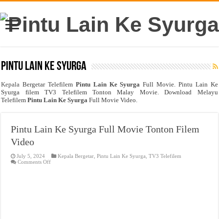
Pintu Lain Ke Syurga
Kepala
Bergetar Telefilem
Pintu Lain Ke Syurga
Full Movie. Pintu Lain Ke
Syurga filem TV3 Telefilem Tonton Malay Movie. Download Melayu
Telefilem
Pintu Lain Ke Syurga
Full Movie Video.
Pintu Lain Ke Syurga Full Movie Tonton Filem
Video
July 5, 2024
Kepala Bergetar
,
Pintu Lain Ke Syurga
,
TV3 Telefilem
on
Comments Off
Pintu
Lain
Ke
Syurga
Full
Movie
Tonton
Filem
Video