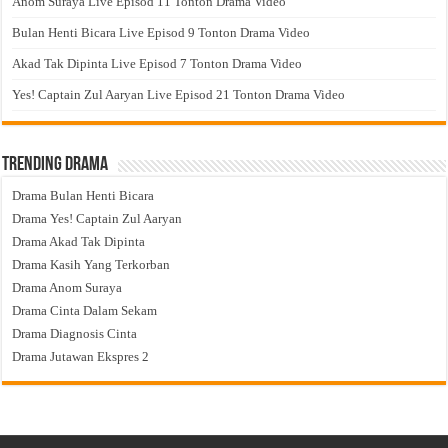
Anom Suraya Live Episod 11 Tonton Drama Video
Bulan Henti Bicara Live Episod 9 Tonton Drama Video
Akad Tak Dipinta Live Episod 7 Tonton Drama Video
Yes! Captain Zul Aaryan Live Episod 21 Tonton Drama Video
Trending Drama
Drama Bulan Henti Bicara
Drama Yes! Captain Zul Aaryan
Drama Akad Tak Dipinta
Drama Kasih Yang Terkorban
Drama Anom Suraya
Drama Cinta Dalam Sekam
Drama Diagnosis Cinta
Drama Jutawan Ekspres 2