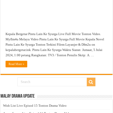
Kepala Bergetar Pintu Lain Ke Syurga Live Full Movie Tonton Video.
Myflm4u Melayu Video Pintu Lain Ke Syurga Full Movie Kepala Novel
Pintu Lain Ke Syurga Tonton Terkini Filem Layanjer & Dfm2u on
kepalabergetar.ink. Pintu Lain Ke Syurga Waktu Siaran: Jumaat, 5 Julai
2024, 1:00 petang Rangkaian: TV3 / Tonton Penulis Skrip: A. …
Read More »
Malay Drama Update
Wish List Live Episod 15 Tonton Drama Video