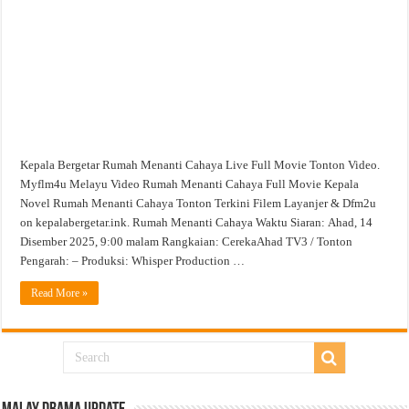
Tonton
Filem
Video
Kepala Bergetar Rumah Menanti Cahaya Live Full Movie Tonton Video.
Myflm4u Melayu Video Rumah Menanti Cahaya Full Movie Kepala
Novel Rumah Menanti Cahaya Tonton Terkini Filem Layanjer & Dfm2u
on kepalabergetar.ink. Rumah Menanti Cahaya Waktu Siaran: Ahad, 14
Disember 2025, 9:00 malam Rangkaian: CerekaAhad TV3 / Tonton
Pengarah: – Produksi: Whisper Production …
Read More »