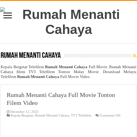
Rumah Menanti Cahaya
Kepala
Bergetar Telefilem
Rumah Menanti Cahaya
Full Movie. Rumah Menanti
Cahaya filem TV3 Telefilem Tonton Malay Movie. Download Melayu
Telefilem
Rumah Menanti Cahaya
Full Movie Video.
Rumah Menanti Cahaya Full Movie Tonton
Filem Video
December 12, 2025
on
Kepala Bergetar
,
Rumah Menanti Cahaya
,
TV3 Telefilem
Comments Off
Rumah
Menanti
Cahaya
Full
Movie