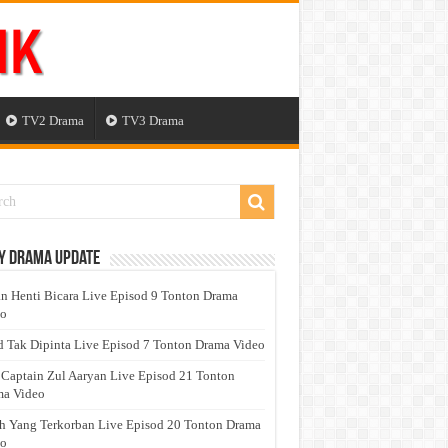
TV2 Drama
TV3 Drama
y Drama Update
n Henti Bicara Live Episod 9 Tonton Drama
eo
 Tak Dipinta Live Episod 7 Tonton Drama Video
 Captain Zul Aaryan Live Episod 21 Tonton
a Video
h Yang Terkorban Live Episod 20 Tonton Drama
eo