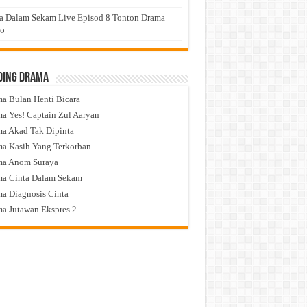
a Dalam Sekam Live Episod 8 Tonton Drama
eo
ding Drama
a Bulan Henti Bicara
a Yes! Captain Zul Aaryan
a Akad Tak Dipinta
a Kasih Yang Terkorban
ma Anom Suraya
a Cinta Dalam Sekam
a Diagnosis Cinta
a Jutawan Ekspres 2