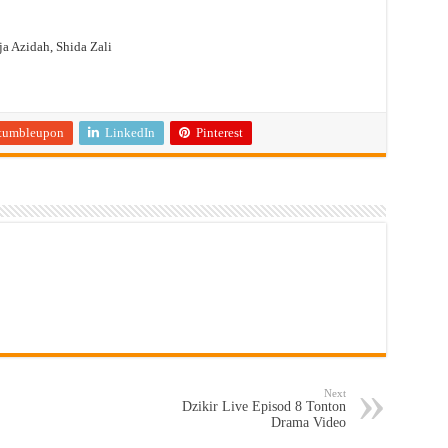
a Azidah, Shida Zali
tumbleupon
LinkedIn
Pinterest
Next
Dzikir Live Episod 8 Tonton
Drama Video