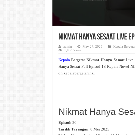
Nikmat Hanya Sesaat Live E
admin
May 27, 2025
Kepala Bergeta
1,098 Views
Kepala
Bergetar
Nikmat Hanya Sesaat
Live
Hanya Sesaat Full Episod 13 Kepala Novel
Ni
on kepalabergetar.ink.
Nikmat Hanya Ses
Episod:
20
Tarikh Tayangan:
8 Mei 2025