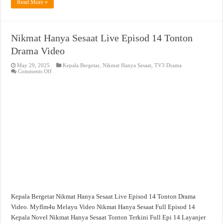
Read More »
Nikmat Hanya Sesaat Live Episod 14 Tonton
Drama Video
May 29, 2025
Kepala Bergetar
,
Nikmat Hanya Sesaat
,
TV3 Drama
on
Comments Off
Nikmat
Hanya
Sesaat
Live
Episod
14
Tonton
Drama
Video
Kepala Bergetar Nikmat Hanya Sesaat Live Episod 14 Tonton Drama
Video. Myflm4u Melayu Video Nikmat Hanya Sesaat Full Episod 14
Kepala Novel Nikmat Hanya Sesaat Tonton Terkini Full Epi 14 Layanjer