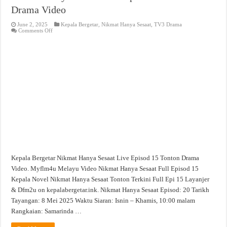
Drama Video
June 2, 2025
Kepala Bergetar
,
Nikmat Hanya Sesaat
,
TV3 Drama
on
Comments Off
Nikmat
Hanya
Sesaat
Live
Episod
15
Tonton
Drama
Video
Kepala Bergetar Nikmat Hanya Sesaat Live Episod 15 Tonton Drama
Video. Myflm4u Melayu Video Nikmat Hanya Sesaat Full Episod 15
Kepala Novel Nikmat Hanya Sesaat Tonton Terkini Full Epi 15 Layanjer
& Dfm2u on kepalabergetar.ink. Nikmat Hanya Sesaat Episod: 20 Tarikh
Tayangan: 8 Mei 2025 Waktu Siaran: Isnin – Khamis, 10:00 malam
Rangkaian: Samarinda …