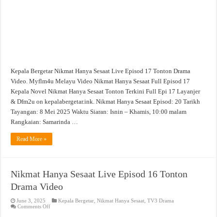
Video
Kepala Bergetar Nikmat Hanya Sesaat Live Episod 17 Tonton Drama
Video. Myflm4u Melayu Video Nikmat Hanya Sesaat Full Episod 17
Kepala Novel Nikmat Hanya Sesaat Tonton Terkini Full Epi 17 Layanjer
& Dfm2u on kepalabergetar.ink. Nikmat Hanya Sesaat Episod: 20 Tarikh
Tayangan: 8 Mei 2025 Waktu Siaran: Isnin – Khamis, 10:00 malam
Rangkaian: Samarinda …
Read More »
Nikmat Hanya Sesaat Live Episod 16 Tonton
Drama Video
June 3, 2025
Kepala Bergetar
,
Nikmat Hanya Sesaat
,
TV3 Drama
on
Comments Off
Nikmat