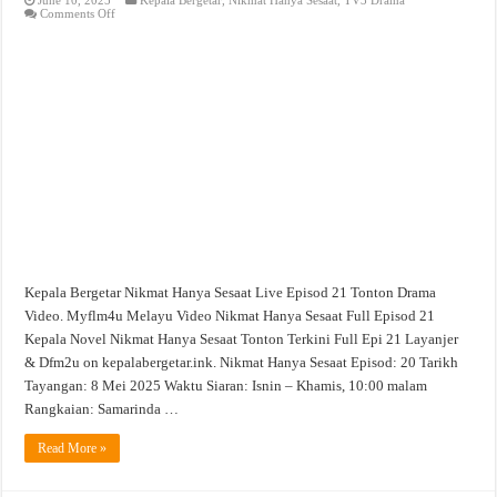
on
Comments Off
Nikmat
Hanya
Sesaat
Live
Episod
21
Tonton
Drama
Video
Kepala Bergetar Nikmat Hanya Sesaat Live Episod 21 Tonton Drama
Video. Myflm4u Melayu Video Nikmat Hanya Sesaat Full Episod 21
Kepala Novel Nikmat Hanya Sesaat Tonton Terkini Full Epi 21 Layanjer
& Dfm2u on kepalabergetar.ink. Nikmat Hanya Sesaat Episod: 20 Tarikh
Tayangan: 8 Mei 2025 Waktu Siaran: Isnin – Khamis, 10:00 malam
Rangkaian: Samarinda …
Read More »