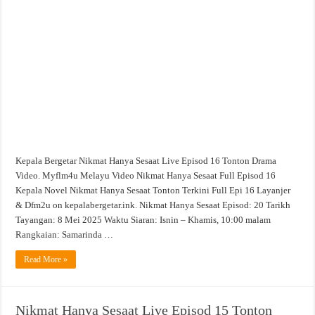
Hanya
Sesaat
Live
Episod
16
Tonton
Drama
Video
Kepala Bergetar Nikmat Hanya Sesaat Live Episod 16 Tonton Drama
Video. Myflm4u Melayu Video Nikmat Hanya Sesaat Full Episod 16
Kepala Novel Nikmat Hanya Sesaat Tonton Terkini Full Epi 16 Layanjer
& Dfm2u on kepalabergetar.ink. Nikmat Hanya Sesaat Episod: 20 Tarikh
Tayangan: 8 Mei 2025 Waktu Siaran: Isnin – Khamis, 10:00 malam
Rangkaian: Samarinda …
Read More »
Nikmat Hanya Sesaat Live Episod 15 Tonton