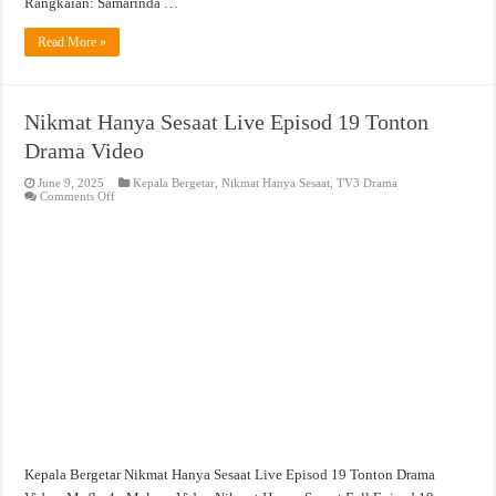
Rangkaian: Samarinda …
Read More »
Nikmat Hanya Sesaat Live Episod 19 Tonton
Drama Video
June 9, 2025
Kepala Bergetar
,
Nikmat Hanya Sesaat
,
TV3 Drama
on
Comments Off
Nikmat
Hanya
Sesaat
Live
Episod
19
Tonton
Drama
Video
Kepala Bergetar Nikmat Hanya Sesaat Live Episod 19 Tonton Drama