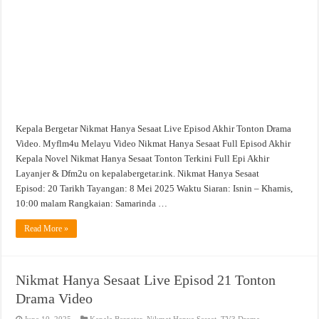
Akhir
Tonton
Drama
Video
Kepala Bergetar Nikmat Hanya Sesaat Live Episod Akhir Tonton Drama
Video. Myflm4u Melayu Video Nikmat Hanya Sesaat Full Episod Akhir
Kepala Novel Nikmat Hanya Sesaat Tonton Terkini Full Epi Akhir
Layanjer & Dfm2u on kepalabergetar.ink. Nikmat Hanya Sesaat
Episod: 20 Tarikh Tayangan: 8 Mei 2025 Waktu Siaran: Isnin – Khamis,
10:00 malam Rangkaian: Samarinda …
Read More »
Nikmat Hanya Sesaat Live Episod 21 Tonton
Drama Video
June 10, 2025
Kepala Bergetar
,
Nikmat Hanya Sesaat
,
TV3 Drama