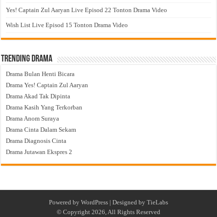
Yes! Captain Zul Aaryan Live Episod 22 Tonton Drama Video
Wish List Live Episod 15 Tonton Drama Video
Trending Drama
Drama Bulan Henti Bicara
Drama Yes! Captain Zul Aaryan
Drama Akad Tak Dipinta
Drama Kasih Yang Terkorban
Drama Anom Suraya
Drama Cinta Dalam Sekam
Drama Diagnosis Cinta
Drama Jutawan Ekspres 2
Powered by
WordPress
| Designed by
TieLabs
© Copyright 2026, All Rights Reserved