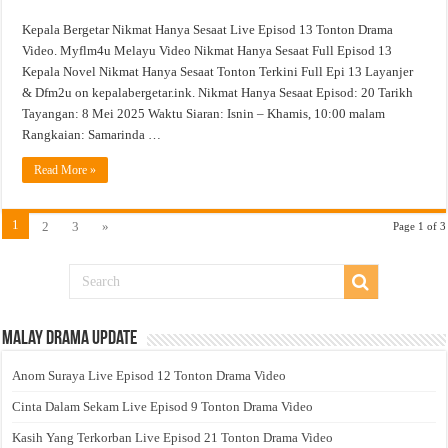
Kepala Bergetar Nikmat Hanya Sesaat Live Episod 13 Tonton Drama
Video. Myflm4u Melayu Video Nikmat Hanya Sesaat Full Episod 13
Kepala Novel Nikmat Hanya Sesaat Tonton Terkini Full Epi 13 Layanjer
& Dfm2u on kepalabergetar.ink. Nikmat Hanya Sesaat Episod: 20 Tarikh
Tayangan: 8 Mei 2025 Waktu Siaran: Isnin – Khamis, 10:00 malam
Rangkaian: Samarinda …
Read More »
1
2
3
»
Page 1 of 3
Malay Drama Update
Anom Suraya Live Episod 12 Tonton Drama Video
Cinta Dalam Sekam Live Episod 9 Tonton Drama Video
Kasih Yang Terkorban Live Episod 21 Tonton Drama Video