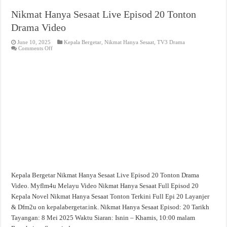
Nikmat Hanya Sesaat Live Episod 20 Tonton
Drama Video
June 10, 2025
Kepala Bergetar
,
Nikmat Hanya Sesaat
,
TV3 Drama
on
Comments Off
Nikmat
Hanya
Sesaat
Live
Episod
20
Tonton
Drama
Video
Kepala Bergetar Nikmat Hanya Sesaat Live Episod 20 Tonton Drama
Video. Myflm4u Melayu Video Nikmat Hanya Sesaat Full Episod 20
Kepala Novel Nikmat Hanya Sesaat Tonton Terkini Full Epi 20 Layanjer
& Dfm2u on kepalabergetar.ink. Nikmat Hanya Sesaat Episod: 20 Tarikh
Tayangan: 8 Mei 2025 Waktu Siaran: Isnin – Khamis, 10:00 malam