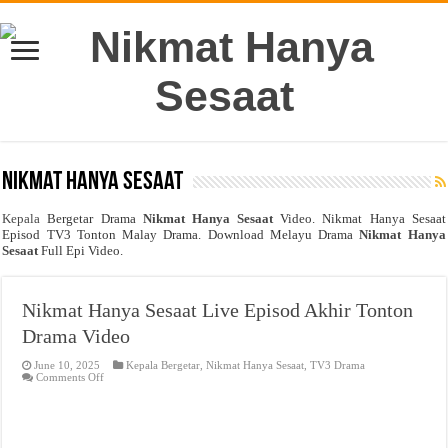
Nikmat Hanya Sesaat
Kepala
Bergetar Drama
Nikmat Hanya Sesaat
Video. Nikmat Hanya Sesaat
Episod TV3 Tonton Malay Drama. Download Melayu Drama
Nikmat Hanya
Sesaat
Full Epi Video.
Nikmat Hanya Sesaat Live Episod Akhir Tonton
Drama Video
June 10, 2025
Kepala Bergetar
,
Nikmat Hanya Sesaat
,
TV3 Drama
on
Comments Off
Nikmat
Hanya
Sesaat
Live
Episod