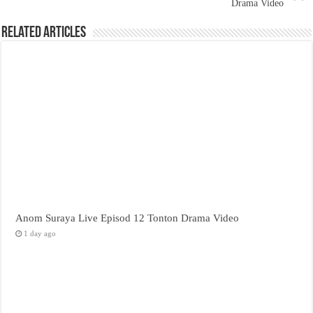
Drama Video
Related Articles
Anom Suraya Live Episod 12 Tonton Drama Video
1 day ago