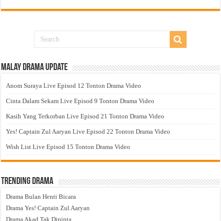
Malay Drama Update
Anom Suraya Live Episod 12 Tonton Drama Video
Cinta Dalam Sekam Live Episod 9 Tonton Drama Video
Kasih Yang Terkorban Live Episod 21 Tonton Drama Video
Yes! Captain Zul Aaryan Live Episod 22 Tonton Drama Video
Wish List Live Episod 15 Tonton Drama Video
Trending Drama
Drama Bulan Henti Bicara
Drama Yes! Captain Zul Aaryan
Drama Akad Tak Dipinta