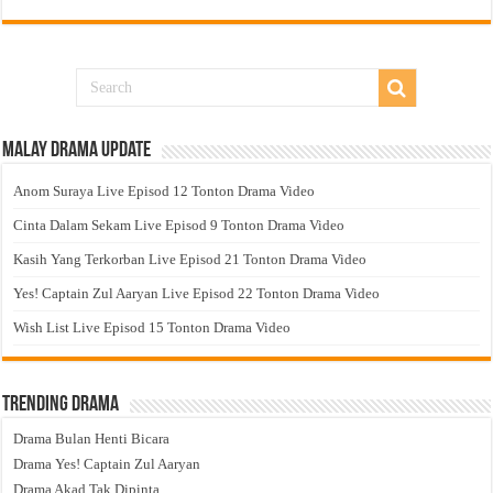
Malay Drama Update
Anom Suraya Live Episod 12 Tonton Drama Video
Cinta Dalam Sekam Live Episod 9 Tonton Drama Video
Kasih Yang Terkorban Live Episod 21 Tonton Drama Video
Yes! Captain Zul Aaryan Live Episod 22 Tonton Drama Video
Wish List Live Episod 15 Tonton Drama Video
Trending Drama
Drama Bulan Henti Bicara
Drama Yes! Captain Zul Aaryan
Drama Akad Tak Dipinta