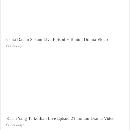
Cinta Dalam Sekam Live Episod 9 Tonton Drama Video
1 day ago
Kasih Yang Terkorban Live Episod 21 Tonton Drama Video
2 days ago