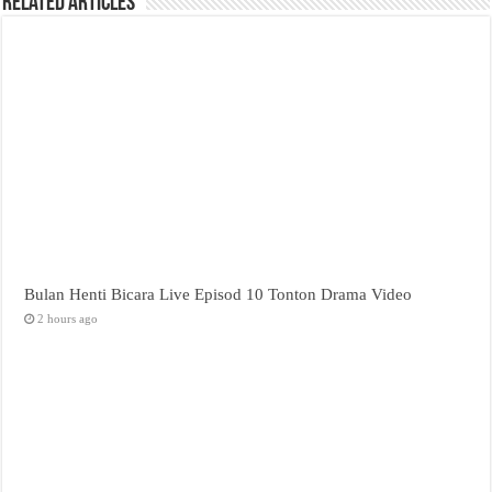
Related Articles
Bulan Henti Bicara Live Episod 10 Tonton Drama Video
2 hours ago