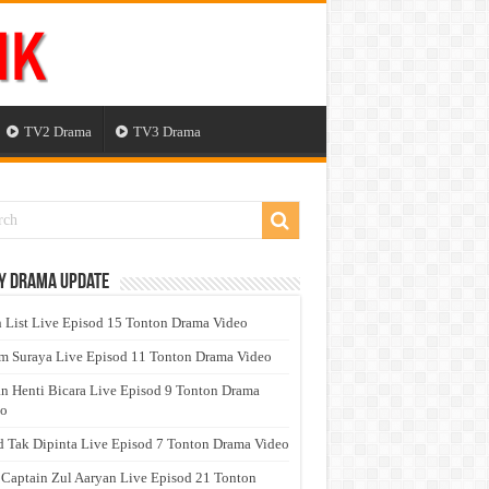
TV2 Drama
TV3 Drama
y Drama Update
 List Live Episod 15 Tonton Drama Video
 Suraya Live Episod 11 Tonton Drama Video
n Henti Bicara Live Episod 9 Tonton Drama
eo
 Tak Dipinta Live Episod 7 Tonton Drama Video
 Captain Zul Aaryan Live Episod 21 Tonton