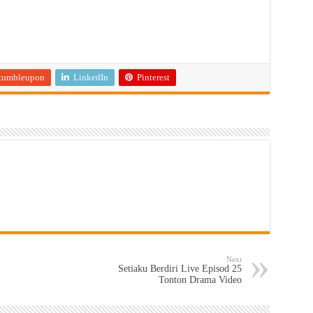
tumbleupon
LinkedIn
Pinterest
Next
Setiaku Berdiri Live Episod 25
Tonton Drama Video