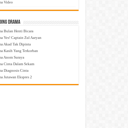
a Video
ding Drama
a Bulan Henti Bicara
a Yes! Captain Zul Aaryan
a Akad Tak Dipinta
a Kasih Yang Terkorban
ma Anom Suraya
a Cinta Dalam Sekam
a Diagnosis Cinta
a Jutawan Ekspres 2