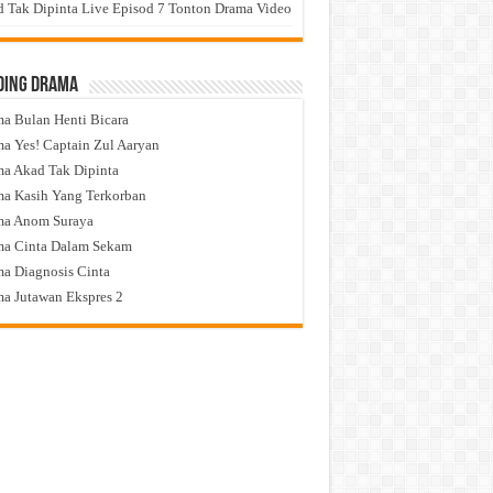
 Tak Dipinta Live Episod 7 Tonton Drama Video
ding Drama
a Bulan Henti Bicara
a Yes! Captain Zul Aaryan
a Akad Tak Dipinta
a Kasih Yang Terkorban
ma Anom Suraya
a Cinta Dalam Sekam
a Diagnosis Cinta
a Jutawan Ekspres 2