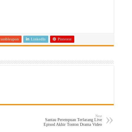
tumbleupon
LinkedIn
Pinterest
Next
Santau Perempuan Terlarang Live
Episod Akhir Tonton Drama Video