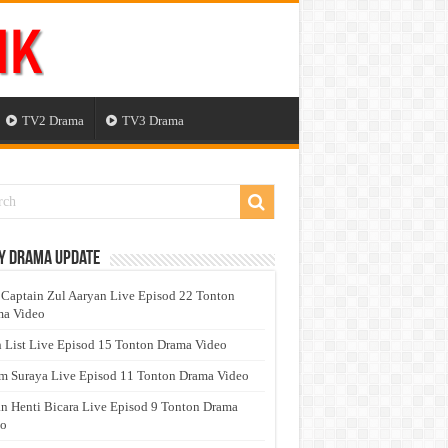
TV2 Drama
TV3 Drama
y Drama Update
 Captain Zul Aaryan Live Episod 22 Tonton
a Video
 List Live Episod 15 Tonton Drama Video
 Suraya Live Episod 11 Tonton Drama Video
n Henti Bicara Live Episod 9 Tonton Drama
eo