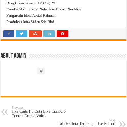
Rangkaian:
Akasia TV3 / iQIYI
Penulis Skrip:
Rehal Nuharis & Bikash Nur Idris
Pengarah:
Idora Abdul Rahman
Produksi:
Juita Viden Sdn Bhd.
About admin
Previous
Jika Cinta Itu Buta Live Episod 6
Tonton Drama Video
Next
Takdir Cinta Terlarang Live Episod