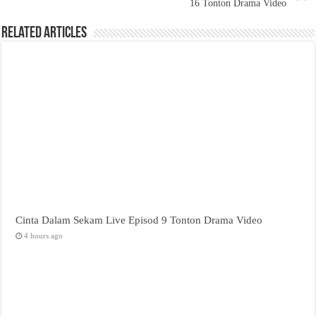
16 Tonton Drama Video
Related Articles
Cinta Dalam Sekam Live Episod 9 Tonton Drama Video
4 hours ago