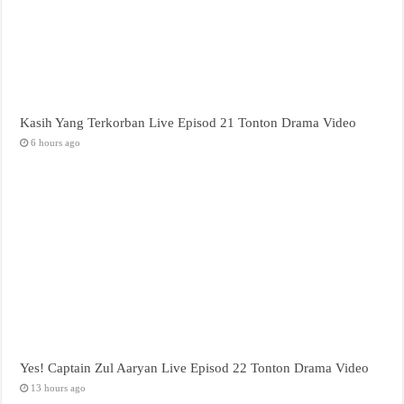
Kasih Yang Terkorban Live Episod 21 Tonton Drama Video
6 hours ago
Yes! Captain Zul Aaryan Live Episod 22 Tonton Drama Video
13 hours ago