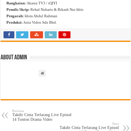
Rangkaian:
Akasia TV3 / iQIYI
Penulis Skrip:
Rehal Nuharis & Bikash Nur Idris
Pengarah:
Idora Abdul Rahman
Produksi:
Juita Viden Sdn Bhd.
About admin
Previous
Takdir Cinta Terlarang Live Episod
14 Tonton Drama Video
Next
Takdir Cinta Terlarang Live Episod