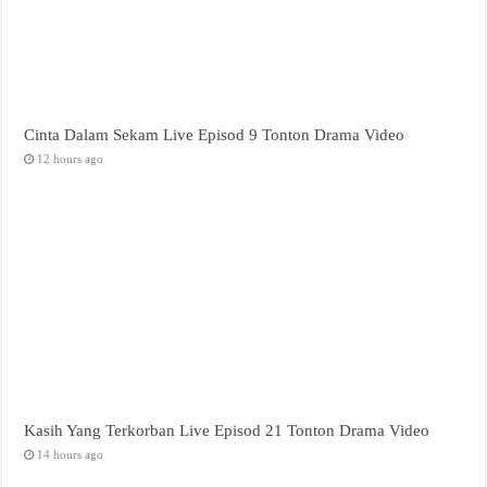
Cinta Dalam Sekam Live Episod 9 Tonton Drama Video
12 hours ago
Kasih Yang Terkorban Live Episod 21 Tonton Drama Video
14 hours ago