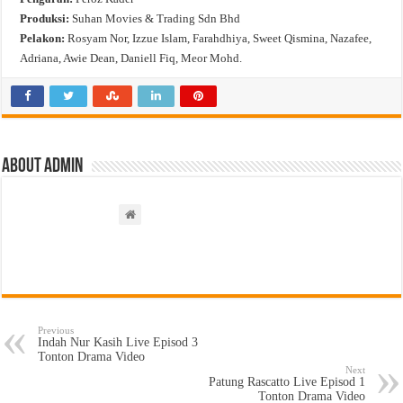
Produksi:
Suhan Movies & Trading Sdn Bhd
Pelakon:
Rosyam Nor, Izzue Islam, Farahdhiya, Sweet Qismina, Nazafee,
Adriana, Awie Dean, Daniell Fiq, Meor Mohd.
About admin
Previous
Indah Nur Kasih Live Episod 3
Tonton Drama Video
Next
Patung Rascatto Live Episod 1
Tonton Drama Video