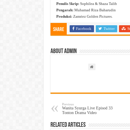
Penulis Skrip:
Sophilea & Shaza Talib
Pengarah:
Muhamad Riza Baharudin
Produksi:
Zamriez Golden Pictures.
Facebook
Twitter
S
Share
About admin
Previous
Wanita Syurga Live Episod 33
Tonton Drama Video
Related Articles