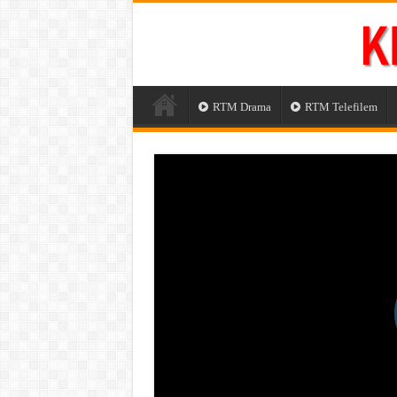
RTM Drama
RTM Telefilem