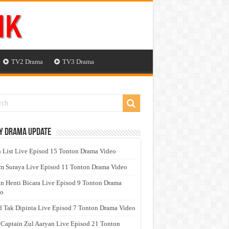
TV2 Drama
TV3 Drama
y Drama Update
 List Live Episod 15 Tonton Drama Video
 Suraya Live Episod 11 Tonton Drama Video
n Henti Bicara Live Episod 9 Tonton Drama
eo
 Tak Dipinta Live Episod 7 Tonton Drama Video
 Captain Zul Aaryan Live Episod 21 Tonton