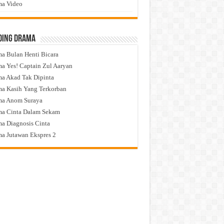
a Video
ding Drama
a Bulan Henti Bicara
a Yes! Captain Zul Aaryan
a Akad Tak Dipinta
a Kasih Yang Terkorban
ma Anom Suraya
a Cinta Dalam Sekam
a Diagnosis Cinta
a Jutawan Ekspres 2