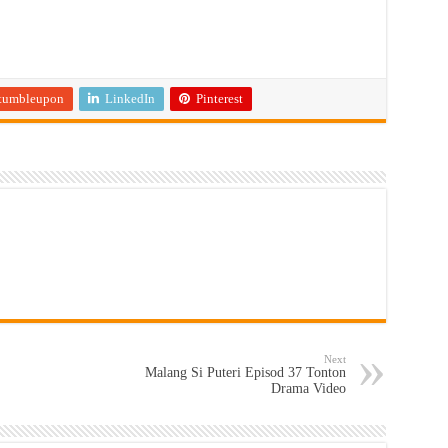
tumbleupon
LinkedIn
Pinterest
Next
Malang Si Puteri Episod 37 Tonton
Drama Video