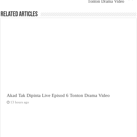
Tonton Drama Video
Related Articles
Akad Tak Dipinta Live Episod 6 Tonton Drama Video
13 hours ago