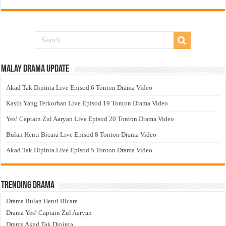
Malay Drama Update
Akad Tak Dipinta Live Episod 6 Tonton Drama Video
Kasih Yang Terkorban Live Episod 19 Tonton Drama Video
Yes! Captain Zul Aaryan Live Episod 20 Tonton Drama Video
Bulan Henti Bicara Live Episod 8 Tonton Drama Video
Akad Tak Dipinta Live Episod 5 Tonton Drama Video
Trending Drama
Drama Bulan Henti Bicara
Drama Yes! Captain Zul Aaryan
Drama Akad Tak Dipinta