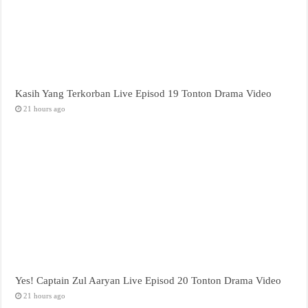
Kasih Yang Terkorban Live Episod 19 Tonton Drama Video
21 hours ago
Yes! Captain Zul Aaryan Live Episod 20 Tonton Drama Video
21 hours ago