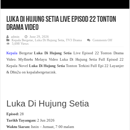
Luka Di Hujung Setia Live Episod 22 Tonton
Drama Video
admin
June 29, 2026
on
Kepala Bergetar
,
Luka Di Hujung Setia
,
TV3 Drama
Comments Off
Luka
5,698 Views
Di
Hujung
Kepala
Bergetar
Luka Di Hujung Setia
Live Episod 22 Tonton Drama
Setia
Live
Video. Myflm4u Melayu Video Luka Di Hujung Setia Full Episod 22
Episod
22
Kepala Novel
Luka Di Hujung Setia
Tonton Terkini Full Epi 22 Layanjer
Tonton
Drama
& Dfm2u on kepalabergetar.ink.
Video
Luka Di Hujung Setia
Episod:
28
Tarikh Tayangan:
2 Jun 2026
Waktu Siaran:
Isnin – Jumaat, 7:00 malam