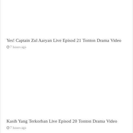
Yes! Captain Zul Aaryan Live Episod 21 Tonton Drama Video
7 hours ago
Kasih Yang Terkorban Live Episod 20 Tonton Drama Video
7 hours ago