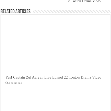
8 Tonton Drama Video
Related Articles
Yes! Captain Zul Aaryan Live Episod 22 Tonton Drama Video
3 hours ago