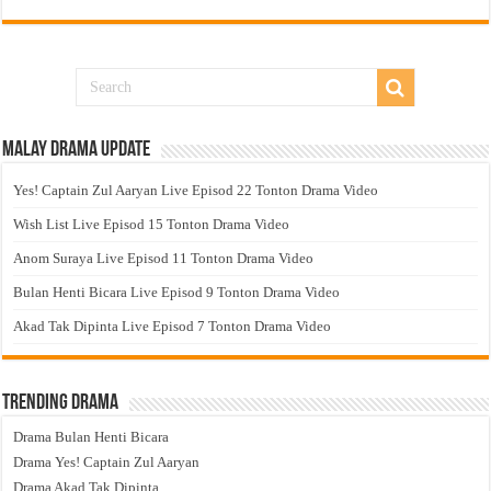
Malay Drama Update
Yes! Captain Zul Aaryan Live Episod 22 Tonton Drama Video
Wish List Live Episod 15 Tonton Drama Video
Anom Suraya Live Episod 11 Tonton Drama Video
Bulan Henti Bicara Live Episod 9 Tonton Drama Video
Akad Tak Dipinta Live Episod 7 Tonton Drama Video
Trending Drama
Drama Bulan Henti Bicara
Drama Yes! Captain Zul Aaryan
Drama Akad Tak Dipinta