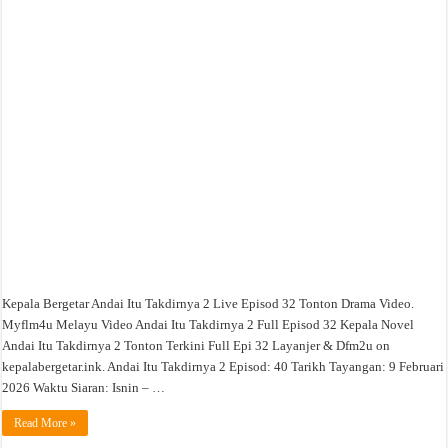
Takdirnya
2
Live
Episod
32
Tonton
Drama
Video
Kepala Bergetar Andai Itu Takdirnya 2 Live Episod 32 Tonton Drama Video.
Myflm4u Melayu Video Andai Itu Takdirnya 2 Full Episod 32 Kepala Novel
Andai Itu Takdirnya 2 Tonton Terkini Full Epi 32 Layanjer & Dfm2u on
kepalabergetar.ink. Andai Itu Takdirnya 2 Episod: 40 Tarikh Tayangan: 9 Februari
2026 Waktu Siaran: Isnin – …
Read More »