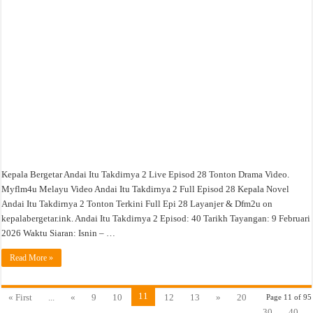
28
Tonton
Drama
Video
Kepala Bergetar Andai Itu Takdirnya 2 Live Episod 28 Tonton Drama Video.
Myflm4u Melayu Video Andai Itu Takdirnya 2 Full Episod 28 Kepala Novel
Andai Itu Takdirnya 2 Tonton Terkini Full Epi 28 Layanjer & Dfm2u on
kepalabergetar.ink. Andai Itu Takdirnya 2 Episod: 40 Tarikh Tayangan: 9 Februari
2026 Waktu Siaran: Isnin – …
Read More »
11
« First
...
«
9
10
12
13
»
20
Page 11 of 95
30
40