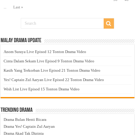
...
Last »
Malay Drama Update
Anom Suraya Live Episod 12 Tonton Drama Video
Cinta Dalam Sekam Live Episod 9 Tonton Drama Video
Kasih Yang Terkorban Live Episod 21 Tonton Drama Video
Yes! Captain Zul Aaryan Live Episod 22 Tonton Drama Video
Wish List Live Episod 15 Tonton Drama Video
Trending Drama
Drama Bulan Henti Bicara
Drama Yes! Captain Zul Aaryan
Drama Akad Tak Dipinta