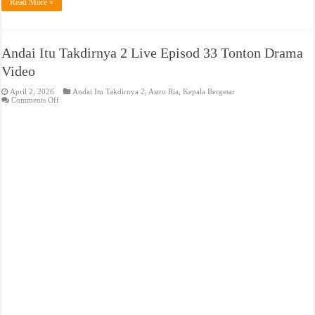
Read More »
Andai Itu Takdirnya 2 Live Episod 33 Tonton Drama
Video
April 2, 2026
Andai Itu Takdirnya 2
,
Astro Ria
,
Kepala Bergetar
on
Comments Off
Andai
Itu
Takdirnya
2
Live
Episod
33
Tonton
Drama
Video