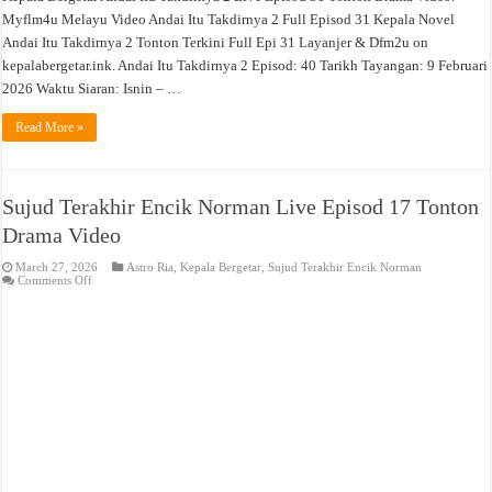
Myflm4u Melayu Video Andai Itu Takdirnya 2 Full Episod 31 Kepala Novel
Andai Itu Takdirnya 2 Tonton Terkini Full Epi 31 Layanjer & Dfm2u on
kepalabergetar.ink. Andai Itu Takdirnya 2 Episod: 40 Tarikh Tayangan: 9 Februari
2026 Waktu Siaran: Isnin – …
Read More »
Sujud Terakhir Encik Norman Live Episod 17 Tonton
Drama Video
March 27, 2026
Astro Ria
,
Kepala Bergetar
,
Sujud Terakhir Encik Norman
on
Comments Off
Sujud
Terakhir
Encik
Norman
Live
Episod
17
Tonton
Drama
Video