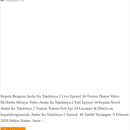
on
Comments Off
Andai
Itu
Takdirnya
2
Live
Episod
34
Tonton
Drama
Video
Kepala Bergetar Andai Itu Takdirnya 2 Live Episod 34 Tonton Drama Video.
Myflm4u Melayu Video Andai Itu Takdirnya 2 Full Episod 34 Kepala Novel
Andai Itu Takdirnya 2 Tonton Terkini Full Epi 34 Layanjer & Dfm2u on
kepalabergetar.ink. Andai Itu Takdirnya 2 Episod: 40 Tarikh Tayangan: 9 Februari
2026 Waktu Siaran: Isnin – …