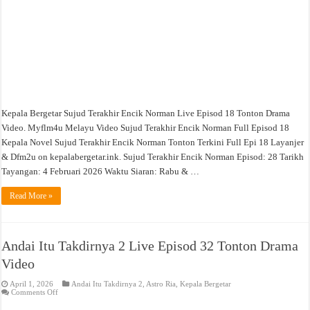
Kepala Bergetar Sujud Terakhir Encik Norman Live Episod 18 Tonton Drama
Video. Myflm4u Melayu Video Sujud Terakhir Encik Norman Full Episod 18
Kepala Novel Sujud Terakhir Encik Norman Tonton Terkini Full Epi 18 Layanjer
& Dfm2u on kepalabergetar.ink. Sujud Terakhir Encik Norman Episod: 28 Tarikh
Tayangan: 4 Februari 2026 Waktu Siaran: Rabu & …
Read More »
Andai Itu Takdirnya 2 Live Episod 32 Tonton Drama
Video
April 1, 2026
Andai Itu Takdirnya 2
,
Astro Ria
,
Kepala Bergetar
on
Comments Off
Andai
Itu