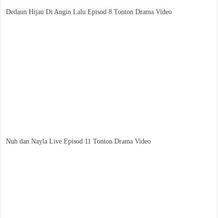
Dedaun Hijau Di Angin Lalu Episod 8 Tonton Drama Video
Nuh dan Nayla Live Episod 11 Tonton Drama Video