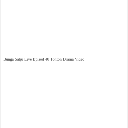
Bunga Salju Live Episod 40 Tonton Drama Video