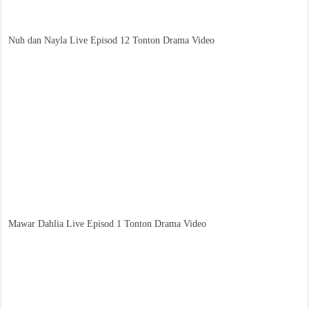
Nuh dan Nayla Live Episod 12 Tonton Drama Video
Mawar Dahlia Live Episod 1 Tonton Drama Video