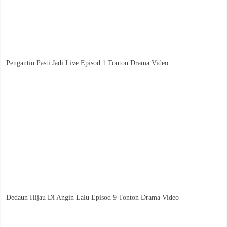
Pengantin Pasti Jadi Live Episod 1 Tonton Drama Video
Dedaun Hijau Di Angin Lalu Episod 9 Tonton Drama Video