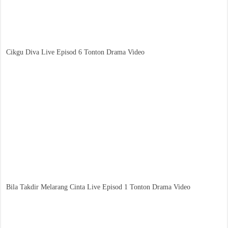
Cikgu Diva Live Episod 6 Tonton Drama Video
Bila Takdir Melarang Cinta Live Episod 1 Tonton Drama Video