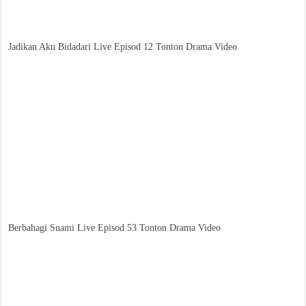
Jadikan Aku Bidadari Live Episod 12 Tonton Drama Video
Berbahagi Suami Live Episod 53 Tonton Drama Video