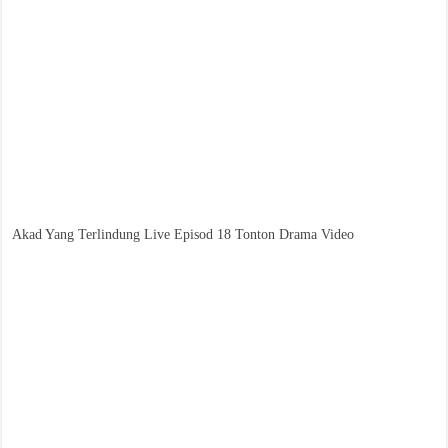
Akad Yang Terlindung Live Episod 18 Tonton Drama Video