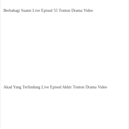
Berbahagi Suami Live Episod 55 Tonton Drama Video
Akad Yang Terlindung Live Episod Akhir Tonton Drama Video