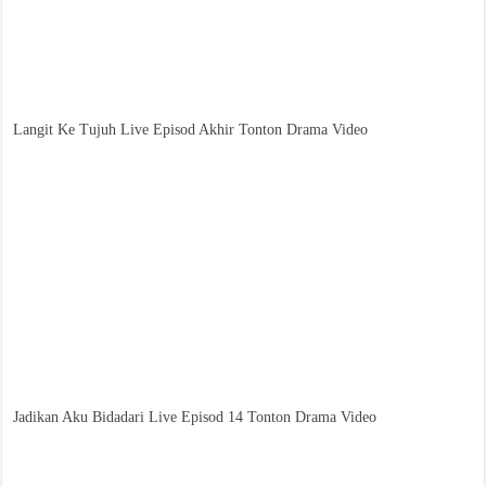
Langit Ke Tujuh Live Episod Akhir Tonton Drama Video
Jadikan Aku Bidadari Live Episod 14 Tonton Drama Video