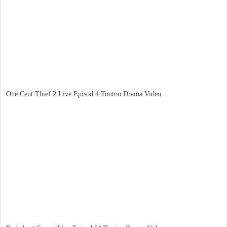
One Cent Thief 2 Live Episod 4 Tonton Drama Video