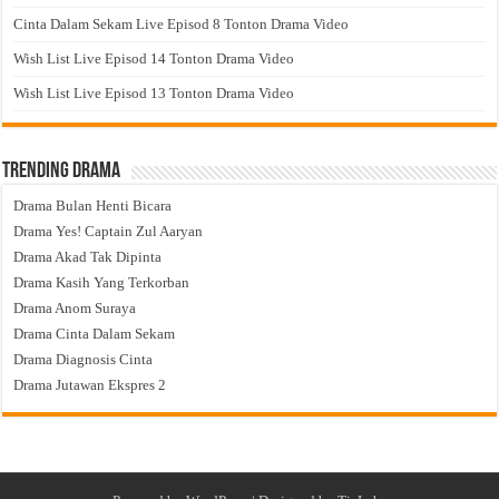
Cinta Dalam Sekam Live Episod 8 Tonton Drama Video
Wish List Live Episod 14 Tonton Drama Video
Wish List Live Episod 13 Tonton Drama Video
Trending Drama
Drama Bulan Henti Bicara
Drama Yes! Captain Zul Aaryan
Drama Akad Tak Dipinta
Drama Kasih Yang Terkorban
Drama Anom Suraya
Drama Cinta Dalam Sekam
Drama Diagnosis Cinta
Drama Jutawan Ekspres 2