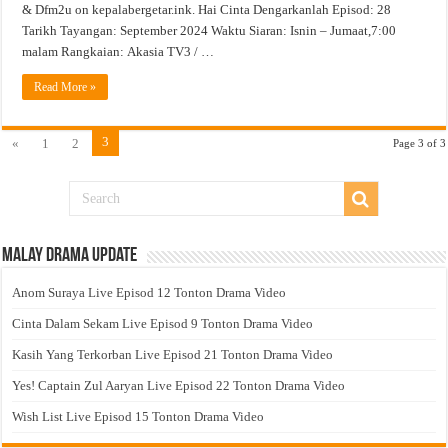
& Dfm2u on kepalabergetar.ink. Hai Cinta Dengarkanlah Episod: 28
Tarikh Tayangan: September 2024 Waktu Siaran: Isnin – Jumaat,7:00
malam Rangkaian: Akasia TV3 / …
Read More »
3
«
1
2
Page 3 of 3
Malay Drama Update
Anom Suraya Live Episod 12 Tonton Drama Video
Cinta Dalam Sekam Live Episod 9 Tonton Drama Video
Kasih Yang Terkorban Live Episod 21 Tonton Drama Video
Yes! Captain Zul Aaryan Live Episod 22 Tonton Drama Video
Wish List Live Episod 15 Tonton Drama Video