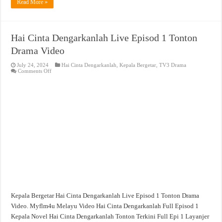
Read More »
Hai Cinta Dengarkanlah Live Episod 1 Tonton
Drama Video
July 24, 2024
Hai Cinta Dengarkanlah
,
Kepala Bergetar
,
TV3 Drama
on
Comments Off
Hai
Cinta
Dengarkanlah
Live
Episod
1
Tonton
Drama
Video
Kepala Bergetar Hai Cinta Dengarkanlah Live Episod 1 Tonton Drama
Video. Myflm4u Melayu Video Hai Cinta Dengarkanlah Full Episod 1
Kepala Novel Hai Cinta Dengarkanlah Tonton Terkini Full Epi 1 Layanjer