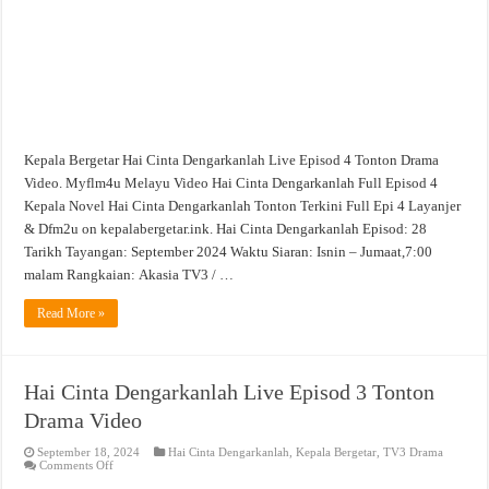
Video
Kepala Bergetar Hai Cinta Dengarkanlah Live Episod 4 Tonton Drama
Video. Myflm4u Melayu Video Hai Cinta Dengarkanlah Full Episod 4
Kepala Novel Hai Cinta Dengarkanlah Tonton Terkini Full Epi 4 Layanjer
& Dfm2u on kepalabergetar.ink. Hai Cinta Dengarkanlah Episod: 28
Tarikh Tayangan: September 2024 Waktu Siaran: Isnin – Jumaat,7:00
malam Rangkaian: Akasia TV3 / …
Read More »
Hai Cinta Dengarkanlah Live Episod 3 Tonton
Drama Video
September 18, 2024
Hai Cinta Dengarkanlah
,
Kepala Bergetar
,
TV3 Drama
on
Comments Off
Hai