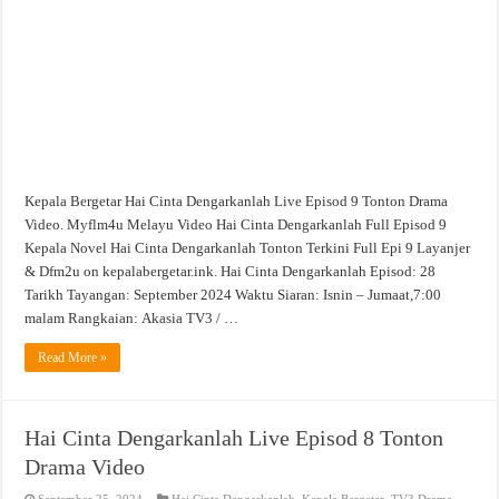
9
Tonton
Drama
Video
Kepala Bergetar Hai Cinta Dengarkanlah Live Episod 9 Tonton Drama
Video. Myflm4u Melayu Video Hai Cinta Dengarkanlah Full Episod 9
Kepala Novel Hai Cinta Dengarkanlah Tonton Terkini Full Epi 9 Layanjer
& Dfm2u on kepalabergetar.ink. Hai Cinta Dengarkanlah Episod: 28
Tarikh Tayangan: September 2024 Waktu Siaran: Isnin – Jumaat,7:00
malam Rangkaian: Akasia TV3 / …
Read More »
Hai Cinta Dengarkanlah Live Episod 8 Tonton
Drama Video
September 25, 2024
Hai Cinta Dengarkanlah
,
Kepala Bergetar
,
TV3 Drama