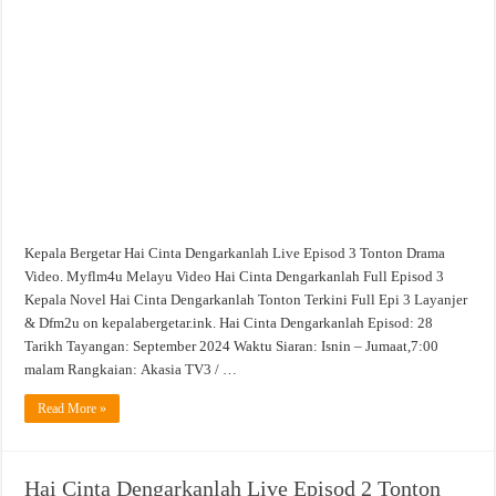
Cinta
Dengarkanlah
Live
Episod
3
Tonton
Drama
Video
Kepala Bergetar Hai Cinta Dengarkanlah Live Episod 3 Tonton Drama
Video. Myflm4u Melayu Video Hai Cinta Dengarkanlah Full Episod 3
Kepala Novel Hai Cinta Dengarkanlah Tonton Terkini Full Epi 3 Layanjer
& Dfm2u on kepalabergetar.ink. Hai Cinta Dengarkanlah Episod: 28
Tarikh Tayangan: September 2024 Waktu Siaran: Isnin – Jumaat,7:00
malam Rangkaian: Akasia TV3 / …
Read More »
Hai Cinta Dengarkanlah Live Episod 2 Tonton