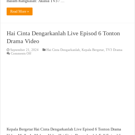
malam Rangkaian: Akasia TV3 / …
Read More »
Hai Cinta Dengarkanlah Live Episod 6 Tonton
Drama Video
September 21, 2024
Hai Cinta Dengarkanlah
,
Kepala Bergetar
,
TV3 Drama
on
Comments Off
Hai
Cinta
Dengarkanlah
Live
Episod
6
Tonton
Drama
Video
Kepala Bergetar Hai Cinta Dengarkanlah Live Episod 6 Tonton Drama