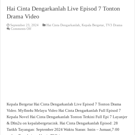
Hai Cinta Dengarkanlah Live Episod 7 Tonton
Drama Video
September 23, 2024
Hai Cinta Dengarkanlah
,
Kepala Bergetar
,
TV3 Drama
on
Comments Off
Hai
Cinta
Dengarkanlah
Live
Episod
7
Tonton
Drama
Video
Kepala Bergetar Hai Cinta Dengarkanlah Live Episod 7 Tonton Drama
Video. Myflm4u Melayu Video Hai Cinta Dengarkanlah Full Episod 7
Kepala Novel Hai Cinta Dengarkanlah Tonton Terkini Full Epi 7 Layanjer
& Dfm2u on kepalabergetar.ink. Hai Cinta Dengarkanlah Episod: 28
Tarikh Tayangan: September 2024 Waktu Siaran: Isnin – Jumaat,7:00