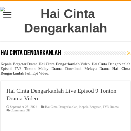
Hai Cinta Dengarkanlah
Kepala
Bergetar Drama
Hai Cinta Dengarkanlah
Video. Hai Cinta Dengarkanlah
Episod TV3 Tonton Malay Drama. Download Melayu Drama
Hai Cinta
Dengarkanlah
Full Epi Video.
Hai Cinta Dengarkanlah Live Episod 9 Tonton
Drama Video
September 25, 2024
Hai Cinta Dengarkanlah
,
Kepala Bergetar
,
TV3 Drama
on
Comments Off
Hai
Cinta
Dengarkanlah
Live
Episod