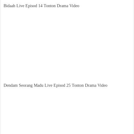
Bidaah Live Episod 14 Tonton Drama Video
Dendam Seorang Madu Live Episod 25 Tonton Drama Video