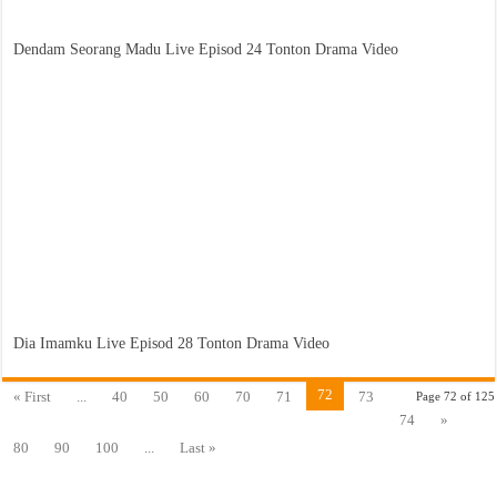
Dendam Seorang Madu Live Episod 24 Tonton Drama Video
Dia Imamku Live Episod 28 Tonton Drama Video
72
« First
...
40
50
60
70
71
73
Page 72 of 125
74
»
80
90
100
...
Last »