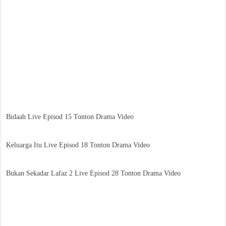
Bidaah Live Episod 15 Tonton Drama Video
Keluarga Itu Live Episod 18 Tonton Drama Video
Bukan Sekadar Lafaz 2 Live Episod 28 Tonton Drama Video