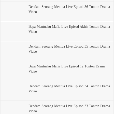
Dendam Seorang Mentua Live Episod 36 Tonton Drama
Video
Bapa Mentuaku Mafia Live Episod Akhir Tonton Drama
Video
Dendam Seorang Mentua Live Episod 35 Tonton Drama
Video
Bapa Mentuaku Mafia Live Episod 12 Tonton Drama
Video
Dendam Seorang Mentua Live Episod 34 Tonton Drama
Video
Dendam Seorang Mentua Live Episod 33 Tonton Drama
Video