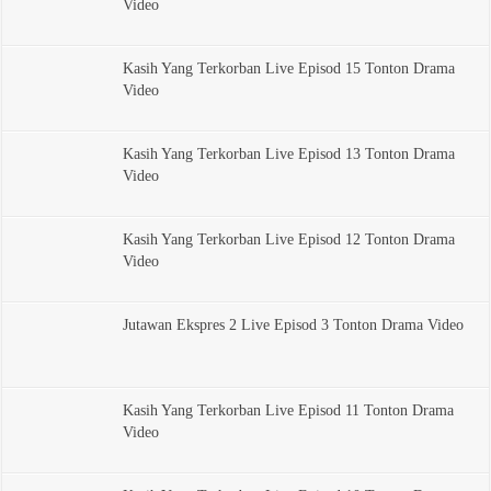
Video
Kasih Yang Terkorban Live Episod 15 Tonton Drama
Video
Kasih Yang Terkorban Live Episod 13 Tonton Drama
Video
Kasih Yang Terkorban Live Episod 12 Tonton Drama
Video
Jutawan Ekspres 2 Live Episod 3 Tonton Drama Video
Kasih Yang Terkorban Live Episod 11 Tonton Drama
Video