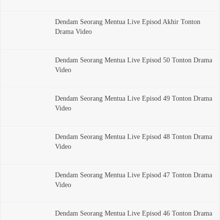
Dendam Seorang Mentua Live Episod Akhir Tonton
Drama Video
Dendam Seorang Mentua Live Episod 50 Tonton Drama
Video
Dendam Seorang Mentua Live Episod 49 Tonton Drama
Video
Dendam Seorang Mentua Live Episod 48 Tonton Drama
Video
Dendam Seorang Mentua Live Episod 47 Tonton Drama
Video
Dendam Seorang Mentua Live Episod 46 Tonton Drama