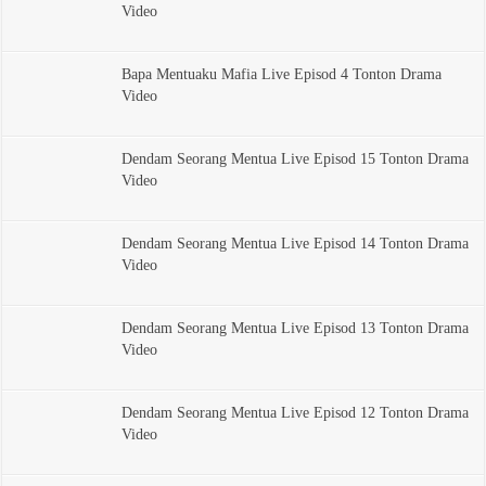
Video
Bapa Mentuaku Mafia Live Episod 4 Tonton Drama
Video
Dendam Seorang Mentua Live Episod 15 Tonton Drama
Video
Dendam Seorang Mentua Live Episod 14 Tonton Drama
Video
Dendam Seorang Mentua Live Episod 13 Tonton Drama
Video
Dendam Seorang Mentua Live Episod 12 Tonton Drama
Video