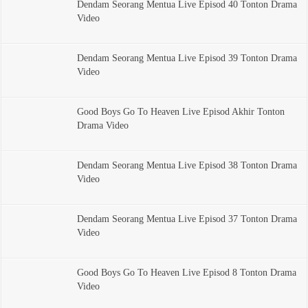
Dendam Seorang Mentua Live Episod 40 Tonton Drama
Video
Dendam Seorang Mentua Live Episod 39 Tonton Drama
Video
Good Boys Go To Heaven Live Episod Akhir Tonton
Drama Video
Dendam Seorang Mentua Live Episod 38 Tonton Drama
Video
Dendam Seorang Mentua Live Episod 37 Tonton Drama
Video
Good Boys Go To Heaven Live Episod 8 Tonton Drama
Video