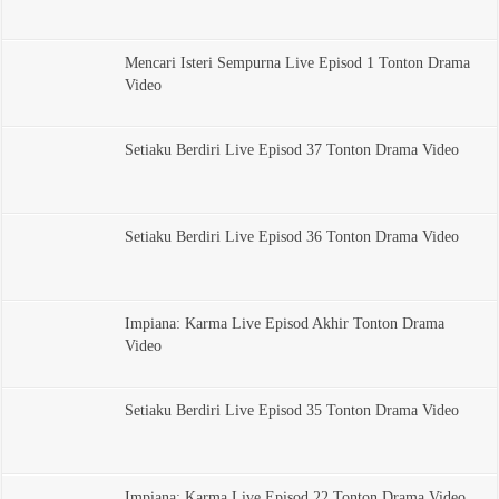
Mencari Isteri Sempurna Live Episod 1 Tonton Drama
Video
Setiaku Berdiri Live Episod 37 Tonton Drama Video
Setiaku Berdiri Live Episod 36 Tonton Drama Video
Impiana: Karma Live Episod Akhir Tonton Drama
Video
Setiaku Berdiri Live Episod 35 Tonton Drama Video
Impiana: Karma Live Episod 22 Tonton Drama Video