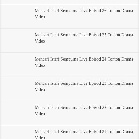
Mencari Isteri Sempurna Live Episod 26 Tonton Drama
Video
Mencari Isteri Sempurna Live Episod 25 Tonton Drama
Video
Mencari Isteri Sempurna Live Episod 24 Tonton Drama
Video
Mencari Isteri Sempurna Live Episod 23 Tonton Drama
Video
Mencari Isteri Sempurna Live Episod 22 Tonton Drama
Video
Mencari Isteri Sempurna Live Episod 21 Tonton Drama
Video