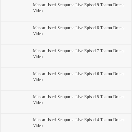
Mencari Isteri Sempurna Live Episod 9 Tonton Drama
Video
Mencari Isteri Sempurna Live Episod 8 Tonton Drama
Video
Mencari Isteri Sempurna Live Episod 7 Tonton Drama
Video
Mencari Isteri Sempurna Live Episod 6 Tonton Drama
Video
Mencari Isteri Sempurna Live Episod 5 Tonton Drama
Video
Mencari Isteri Sempurna Live Episod 4 Tonton Drama
Video