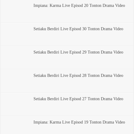
Impiana: Karma Live Episod 20 Tonton Drama Video
Setiaku Berdiri Live Episod 30 Tonton Drama Video
Setiaku Berdiri Live Episod 29 Tonton Drama Video
Setiaku Berdiri Live Episod 28 Tonton Drama Video
Setiaku Berdiri Live Episod 27 Tonton Drama Video
Impiana: Karma Live Episod 19 Tonton Drama Video