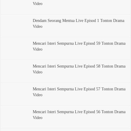
Video
Dendam Seorang Mentua Live Episod 1 Tonton Drama
Video
Mencari Isteri Sempurna Live Episod 59 Tonton Drama
Video
Mencari Isteri Sempurna Live Episod 58 Tonton Drama
Video
Mencari Isteri Sempurna Live Episod 57 Tonton Drama
Video
Mencari Isteri Sempurna Live Episod 56 Tonton Drama
Video