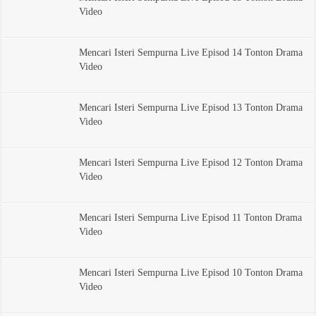
Video
Mencari Isteri Sempurna Live Episod 14 Tonton Drama
Video
Mencari Isteri Sempurna Live Episod 13 Tonton Drama
Video
Mencari Isteri Sempurna Live Episod 12 Tonton Drama
Video
Mencari Isteri Sempurna Live Episod 11 Tonton Drama
Video
Mencari Isteri Sempurna Live Episod 10 Tonton Drama
Video