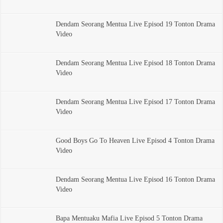
Dendam Seorang Mentua Live Episod 19 Tonton Drama
Video
Dendam Seorang Mentua Live Episod 18 Tonton Drama
Video
Dendam Seorang Mentua Live Episod 17 Tonton Drama
Video
Good Boys Go To Heaven Live Episod 4 Tonton Drama
Video
Dendam Seorang Mentua Live Episod 16 Tonton Drama
Video
Bapa Mentuaku Mafia Live Episod 5 Tonton Drama