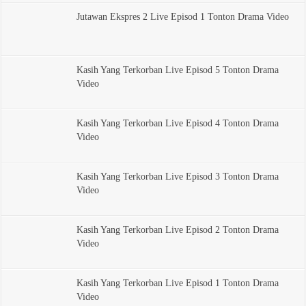
Jutawan Ekspres 2 Live Episod 1 Tonton Drama Video
Kasih Yang Terkorban Live Episod 5 Tonton Drama
Video
Kasih Yang Terkorban Live Episod 4 Tonton Drama
Video
Kasih Yang Terkorban Live Episod 3 Tonton Drama
Video
Kasih Yang Terkorban Live Episod 2 Tonton Drama
Video
Kasih Yang Terkorban Live Episod 1 Tonton Drama
Video